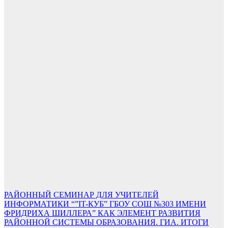
Навигация
РАЙОННЫЙ СЕМИНАР ДЛЯ УЧИТЕЛЕЙ
ИНФОРМАТИКИ “”IT-КУБ” ГБОУ СОШ №303 ИМЕНИ
по
ФРИДРИХА ШИЛЛЕРА” КАК ЭЛЕМЕНТ РАЗВИТИЯ
записям
РАЙОННОЙ СИСТЕМЫ ОБРАЗОВАНИЯ. ГИА. ИТОГИ