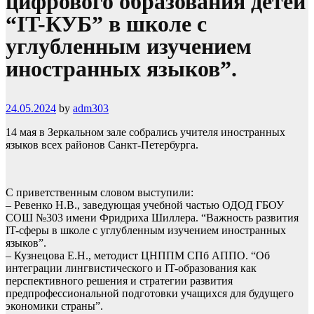
цифрового образования детей
“IT-КУБ” в школе с
углубленным изучением
иностранных языков”.
24.05.2024
by
adm303
14 мая в Зеркальном зале собрались учителя иностранных
языков всех районов Санкт-Петербурга.
С приветственным словом выступили:
– Ревенко Н.В., заведующая учебной частью ОДОД ГБОУ
СОШ №303 имени Фридриха Шиллера. “Важность развития
IT-сферы в школе с углубленным изучением иностранных
языков”.
– Кузнецова Е.Н., методист ЦНППМ СПб АППО. “Об
интеграции лингвистического и IT-образования как
перспективного решения и стратегии развития
предпрофессиональной подготовки учащихся для будущего
экономики страны”.